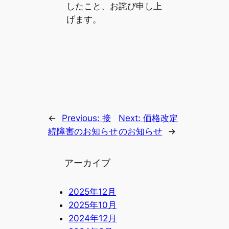
したこと、お詫び申し上
げます。
←
Previous:
接
Next:
価格改定
続障害のお知らせ
のお知らせ
→
アーカイブ
2025年12月
2025年10月
2024年12月