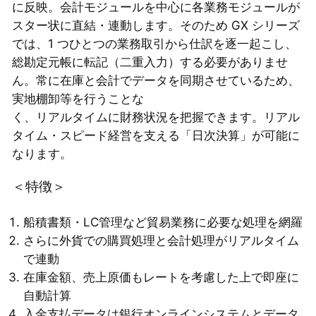
に反映。会計モジュールを中心に各業務モジュールが
スター状に直結・連動します。そのため GX シリーズ
では、1 つひとつの業務取引から仕訳を逐一起こし、
総勘定元帳に転記（二重入力）する必要がありませ
ん。常に在庫と会計でデータを同期させているため、
実地棚卸等を行うことな
く、リアルタイムに財務状況を把握できます。リアル
タイム・スピード経営を支える「日次決算」が可能に
なります。
＜特徴＞
船積書類・LC管理など貿易業務に必要な処理を網羅
さらに外貨での購買処理と会計処理がリアルタイム
で連動
在庫金額、売上原価もレートを考慮した上で即座に
自動計算
入金支払データは銀行オンラインシステムとデータ