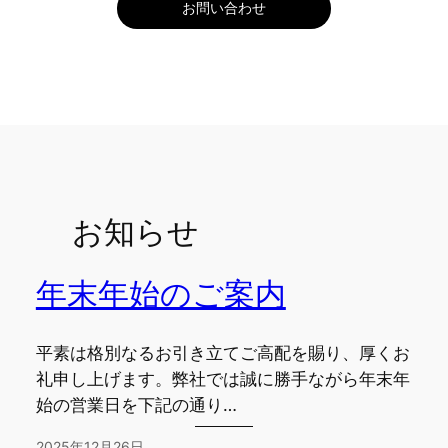
お問い合わせ
お知らせ
年末年始のご案内
平素は格別なるお引き立てご高配を賜り、厚くお
礼申し上げます。弊社では誠に勝手ながら年末年
始の営業日を下記の通り…
2025年12月26日