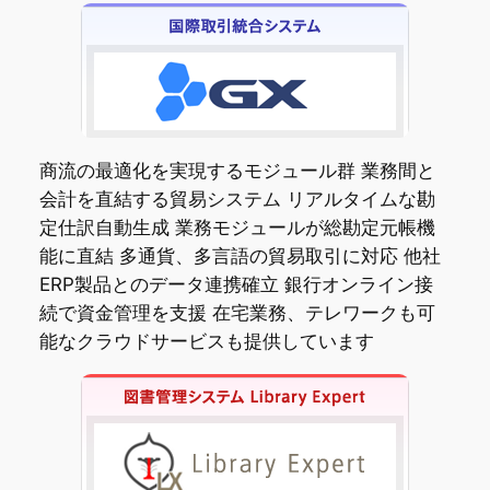
商流の最適化を実現するモジュール群 業務間と
会計を直結する貿易システム リアルタイムな勘
定仕訳自動生成 業務モジュールが総勘定元帳機
能に直結 多通貨、多言語の貿易取引に対応 他社
ERP製品とのデータ連携確立 銀行オンライン接
続で資金管理を支援 在宅業務、テレワークも可
能なクラウドサービスも提供しています